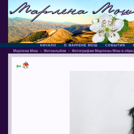
НАЧАЛО
О МАРЛЕНЕ МОШ
СОБЫТИЯ
Марлена Мош
–
Фотоальбом
–
Фотографии Марлены Мош в обра