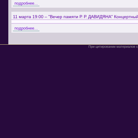
подробнее...
11 марта 19:00 – "Вечер памяти Р. Р. ДАВИДЯНА" Концертный
подробнее...
При цитировании материалов с