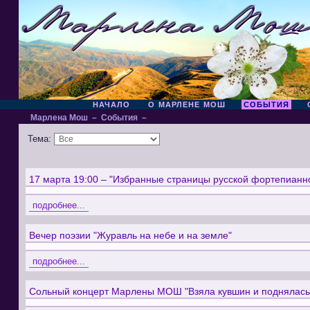
НАЧАЛО
О МАРЛЕНЕ МОШ
СОБЫТИЯ
Марлена Мош
–
События
–
Тема:
17 марта 19:00 – "Избранные страницы русской фортепианн
подробнее...
Вечер поэзии "Журавль на небе и на земле"
подробнее...
Сольный концерт Марлены МОШ "Взяла кувшин и поднялась 