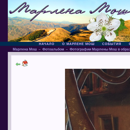
НАЧАЛО
О МАРЛЕНЕ МОШ
СОБЫТИЯ
Марлена Мош
–
Фотоальбом
–
Фотографии Марлены Мош в обра