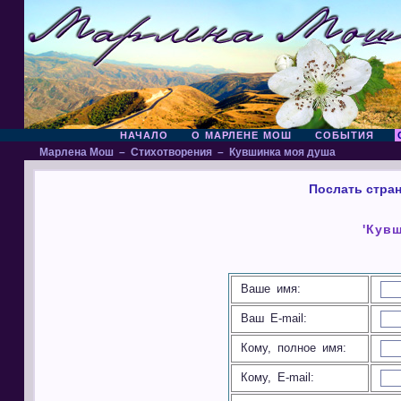
НАЧАЛО
О МАРЛЕНЕ МОШ
СОБЫТИЯ
Марлена Мош
–
Стихотворения
–
Кувшинка моя душа
Послать стран
'Кув
Ваше имя:
Ваш E-mail:
Кому, полное имя:
Кому, E-mail: