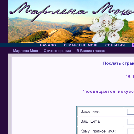
НАЧАЛО
О МАРЛЕНЕ МОШ
СОБЫТИЯ
Марлена Мош
–
Стихотворения
–
В Ваших глазах
Послать стран
'В
'посвящается искус
Ваше имя:
Ваш E-mail:
Кому, полное имя: