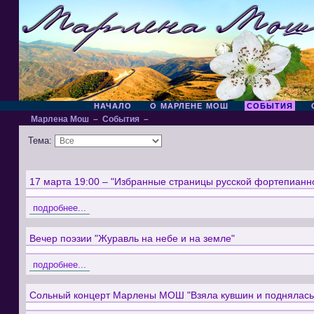
НАЧАЛО
О МАРЛЕНЕ МОШ
СОБЫТИЯ
Марлена Мош
–
События
–
Тема:
17 марта 19:00 – "Избранные страницы русской фортепианн
подробнее...
Вечер поэзии "Журавль на небе и на земле"
подробнее...
Сольный концерт Марлены МОШ "Взяла кувшин и поднялась 