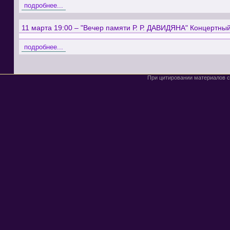
подробнее...
11 марта 19:00 – "Вечер памяти Р. Р. ДАВИДЯНА" Концертный
подробнее...
При цитировании материалов с